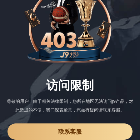
访问限制
尊敬的用户，由于相关法律限制，您所在地区无法访问J9产品，对
此造成的不便，我们深表歉意，您如有疑问请联系客服。
联系客服