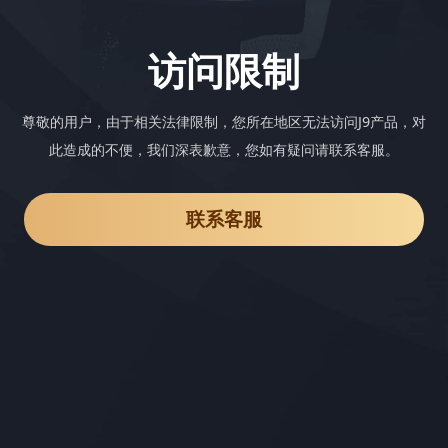
访问限制
尊敬的用户，由于相关法律限制，您所在地区无法访问J9产品，对
此造成的不便，我们深表歉意，您如有疑问请联系客服。
联系客服